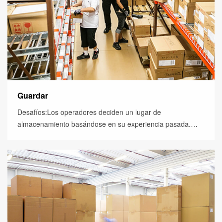
Guardar
Desafíos:Los operadores deciden un lugar de
almacenamiento basándose en su experiencia pasada.
Cuando un tipo de producto necesita cambiar sus ranuras
habituale...