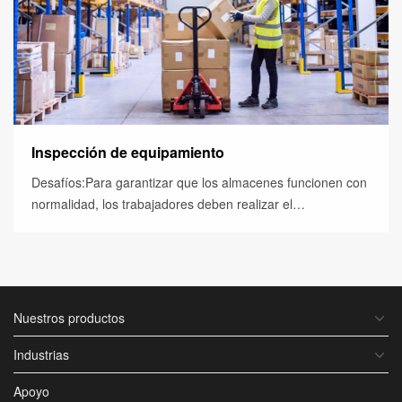
Inspección de equipamiento
Desafíos:Para garantizar que los almacenes funcionen con
normalidad, los trabajadores deben realizar el
mantenimiento y la reparación de los equipos con regular...
Nuestros productos
Industrias
Apoyo