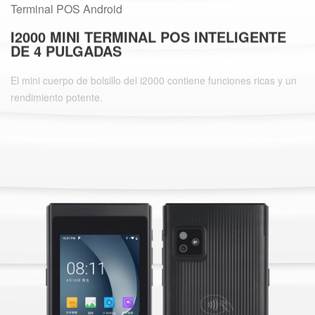
Terminal POS Android
I2000 MINI TERMINAL POS INTELIGENTE
DE 4 PULGADAS
El mini cuerpo de bolsillo del i2000 contiene funciones ricas y un
rendimiento potente.
Aprende más