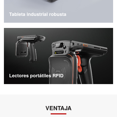
Tableta industrial robusta
Tableta industrial Android de 8 y 10 pulgadas
Lectores portátiles RFID
Dispositivo portátil UHF para una lectura de etiquetas más rápida y una gestión más sencilla
VENTAJA