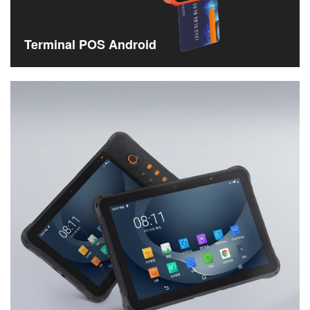
Terminal POS Android
Máquina pos portátil con certificación de pago completa