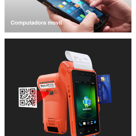
Computadora movil
Computadoras móviles de mano Android, encuentre la computadora industrial 1D 2D que más le convenga.